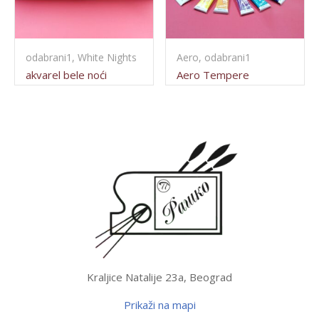
odabrani1, White Nights
Aero, odabrani1
akvarel bele noći
Aero Tempere
Kraljice Natalije 23a, Beograd
Prikaži na mapi