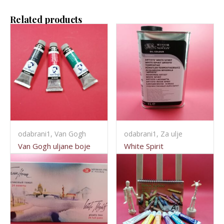
Related products
odabrani1, Van Gogh
odabrani1, Za ulje
Van Gogh uljane boje
White Spirit