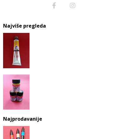
Najviše pregleda
Najprodavanije