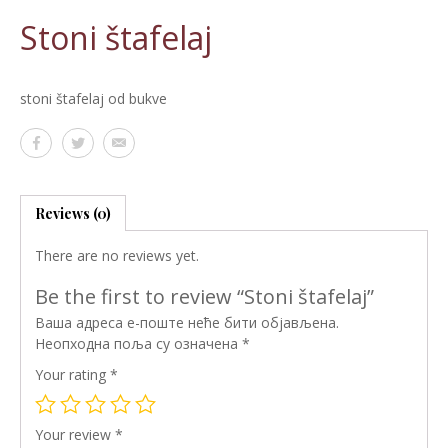
Stoni štafelaj
stoni štafelaj od bukve
Reviews (0)
There are no reviews yet.
Be the first to review “Stoni štafelaj”
Ваша адреса е-поште неће бити објављена.
Неопходна поља су означена
*
Your rating
*
Your review
*