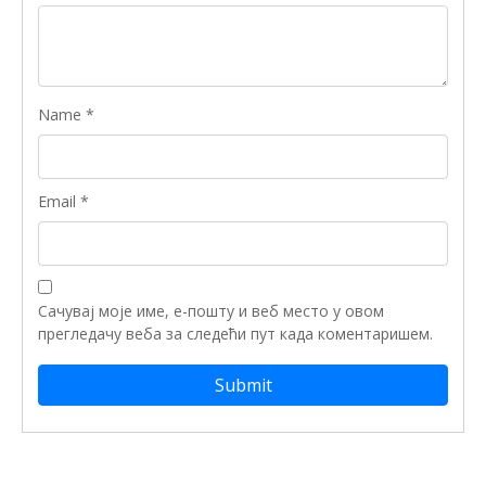
Name
*
Email
*
Сачувај моје име, е-пошту и веб место у овом
прегледачу веба за следећи пут када коментаришем.